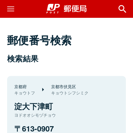
郵便番号検索
検索結果
京都府
京都市伏見区
キョウトフ
キョウトシフシミク
淀大下津町
ヨドオオシモヅチョウ
613-0907