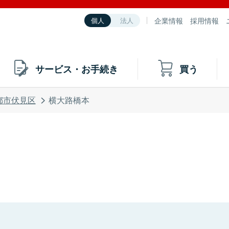
企業情報
採用情報
個人
法人
サービス・お手続き
買う
都市伏見区
横大路橋本