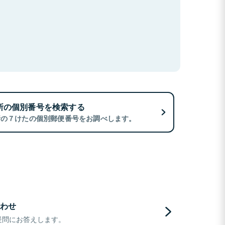
所の個別番号を検索する
所の７けたの個別郵便番号をお調べします。
わせ
疑問にお答えします。