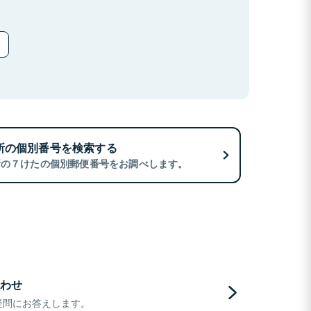
所の個別番号を検索する
所の７けたの個別郵便番号をお調べします。
わせ
疑問にお答えします。