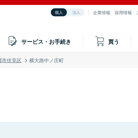
企業情報
採用情報
個人
法人
サービス・お手続き
買う
都市伏見区
横大路中ノ庄町