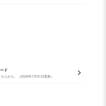
ード
らから。（2026年7月31日更新）