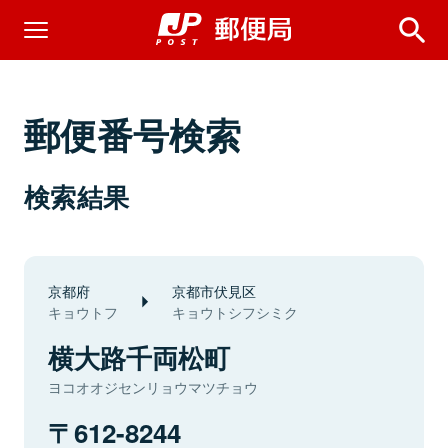
郵便番号検索
検索結果
京都府
京都市伏見区
キョウトフ
キョウトシフシミク
横大路千両松町
ヨコオオジセンリョウマツチョウ
612-8244