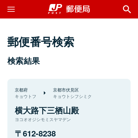
郵便番号検索
検索結果
京都府
京都市伏見区
キョウトフ
キョウトシフシミク
横大路下三栖山殿
ヨコオオジシモミスヤマデン
612-8238