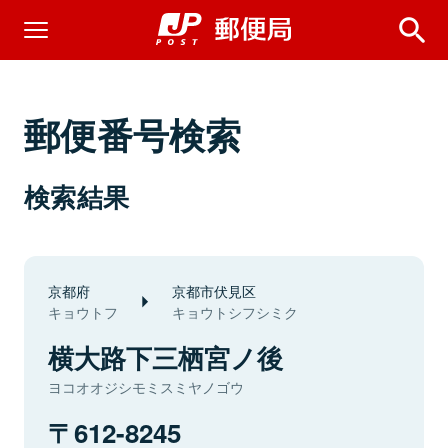
郵便番号検索
検索結果
京都府
京都市伏見区
キョウトフ
キョウトシフシミク
横大路下三栖宮ノ後
ヨコオオジシモミスミヤノゴウ
612-8245