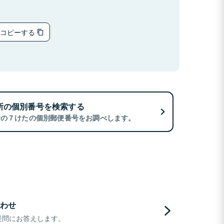
をコピーする
所の個別番号を検索する
所の７けたの個別郵便番号をお調べします。
わせ
疑問にお答えします。