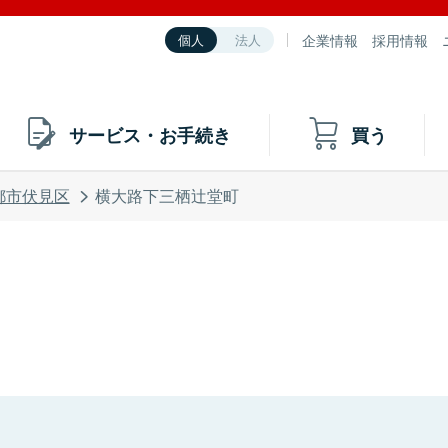
企業情報
採用情報
個人
法人
サービス・お手続き
買う
都市伏見区
横大路下三栖辻堂町