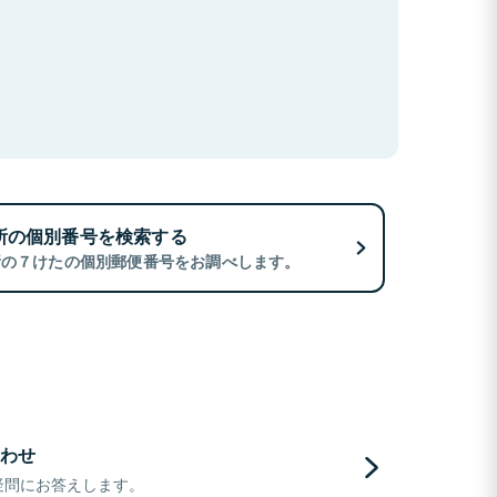
所の個別番号を検索する
所の７けたの個別郵便番号をお調べします。
わせ
疑問にお答えします。