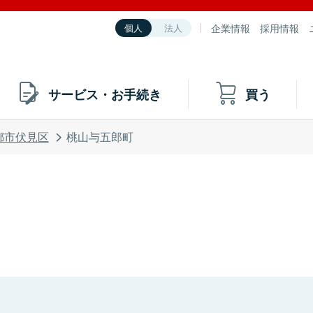
企業情報
採用情報
個人
法人
サービス・お手続き
買う
都市伏見区
桃山与五郎町