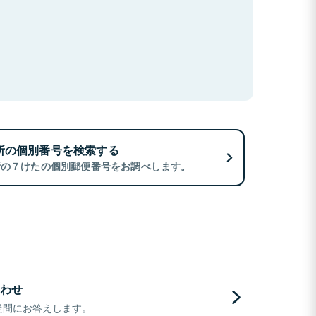
所の個別番号を検索する
所の７けたの個別郵便番号をお調べします。
わせ
疑問にお答えします。