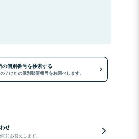
所の個別番号を検索する
所の７けたの個別郵便番号をお調べします。
わせ
疑問にお答えします。