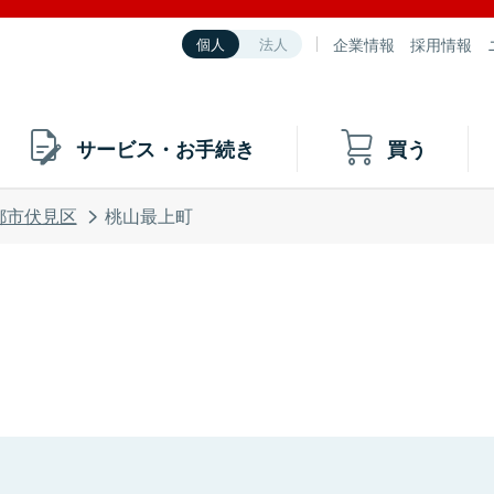
企業情報
採用情報
個人
法人
サービス・お手続き
買う
都市伏見区
桃山最上町