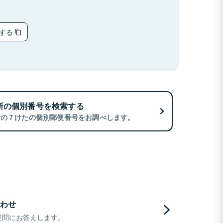
ーする
所の個別番号を検索する
所の７けたの個別郵便番号をお調べします。
わせ
疑問にお答えします。