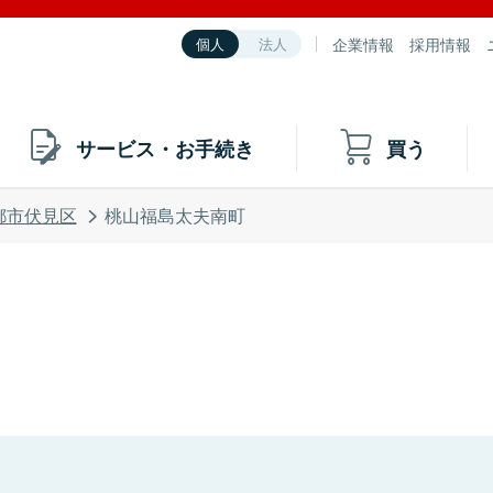
企業情報
採用情報
個人
法人
サービス・お手続き
買う
都市伏見区
桃山福島太夫南町