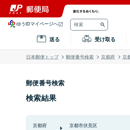
ゆうIDマイページへ
送る
受け取る
日本郵便トップ
郵便番号検索
京都府
京
郵便番号検索
検索結果
京都府
京都市伏見区