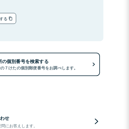
ーする
所の個別番号を検索する
所の７けたの個別郵便番号をお調べします。
わせ
疑問にお答えします。