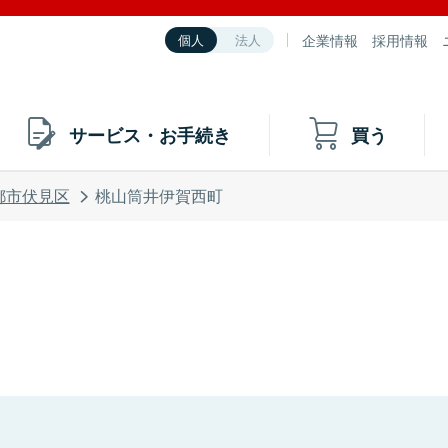
企業情報
採用情報
個人
法人
サービス・お手続き
買う
都市伏見区
桃山筒井伊賀西町