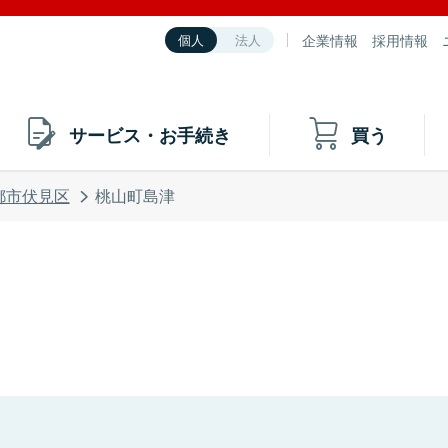
企業情報
採用情報
個人
法人
サービス・お手続き
買う
都市伏見区
桃山町島津