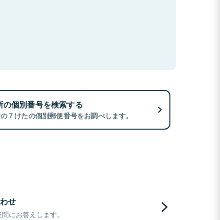
所の個別番号を検索する
所の７けたの個別郵便番号をお調べします。
わせ
疑問にお答えします。