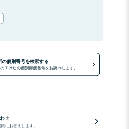
所の個別番号を検索する
所の７けたの個別郵便番号をお調べします。
わせ
疑問にお答えします。