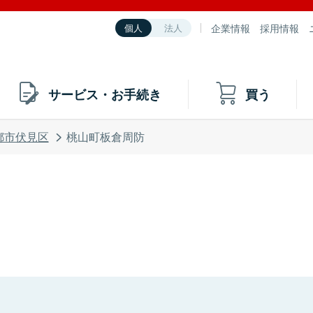
企業情報
採用情報
個人
法人
サービス・お手続き
買う
都市伏見区
桃山町板倉周防