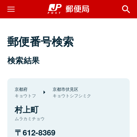
郵便番号検索
検索結果
京都府
京都市伏見区
キョウトフ
キョウトシフシミク
村上町
ムラカミチョウ
612-8369