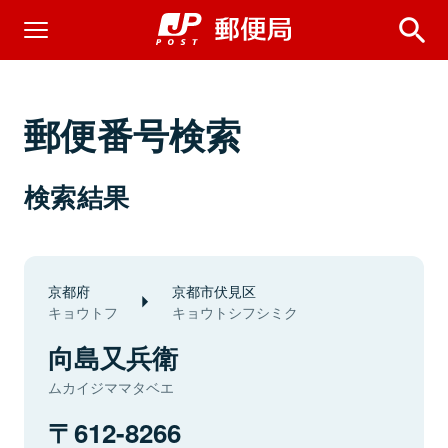
郵便番号検索
検索結果
京都府
京都市伏見区
キョウトフ
キョウトシフシミク
向島又兵衛
ムカイジママタベエ
612-8266