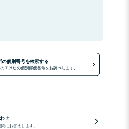
所の個別番号を検索する
所の７けたの個別郵便番号をお調べします。
わせ
疑問にお答えします。