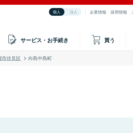
企業情報
採用情報
個人
法人
サービス・お手続き
買う
都市伏見区
向島中島町