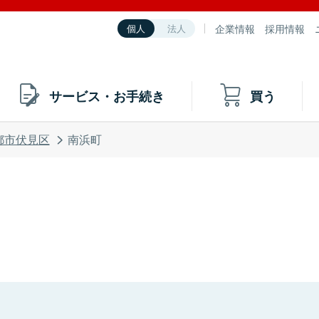
企業情報
採用情報
個人
法人
サービス・お手続き
買う
都市伏見区
南浜町