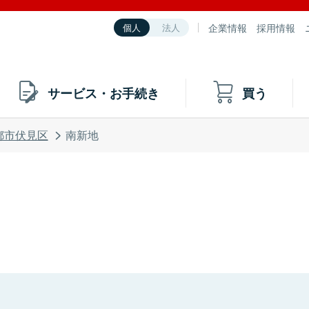
企業情報
採用情報
個人
法人
サービス・お手続き
買う
都市伏見区
南新地