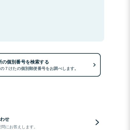
所の個別番号を検索する
所の７けたの個別郵便番号をお調べします。
わせ
疑問にお答えします。