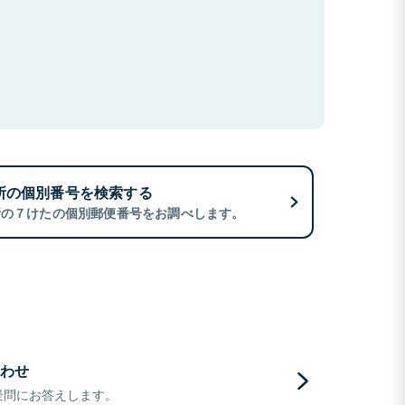
所の個別番号を検索する
所の７けたの個別郵便番号をお調べします。
わせ
疑問にお答えします。