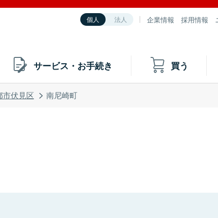
企業情報
採用情報
個人
法人
サービス・お手続き
買う
都市伏見区
南尼崎町