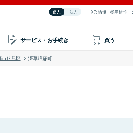
企業情報
採用情報
個人
法人
サービス・お手続き
買う
都市伏見区
深草綿森町