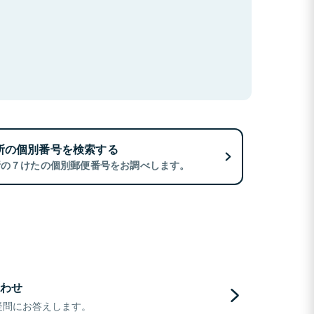
所の個別番号を検索する
所の７けたの個別郵便番号をお調べします。
わせ
疑問にお答えします。