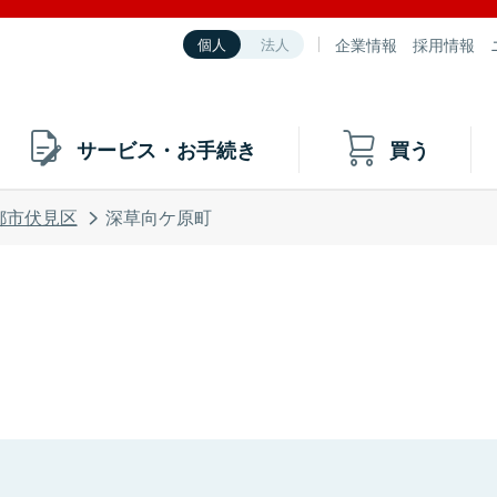
企業情報
採用情報
個人
法人
サービス・お手続き
買う
都市伏見区
深草向ケ原町