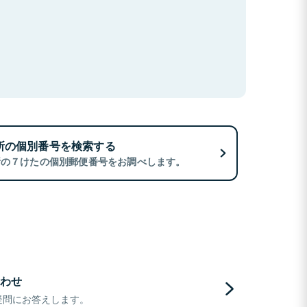
所の個別番号を検索する
所の７けたの個別郵便番号をお調べします。
わせ
疑問にお答えします。