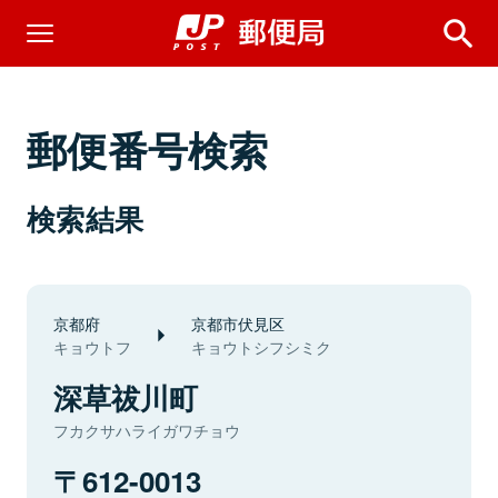
郵便番号検索
検索結果
京都府
京都市伏見区
キョウトフ
キョウトシフシミク
深草祓川町
フカクサハライガワチョウ
612-0013