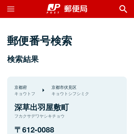
郵便番号検索
検索結果
京都府
京都市伏見区
キョウトフ
キョウトシフシミク
深草出羽屋敷町
フカクサデワヤシキチョウ
612-0088