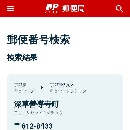
郵便番号検索
検索結果
京都府
京都市伏見区
キョウトフ
キョウトシフシミク
深草善導寺町
フカクサゼンドウジチョウ
612-8433