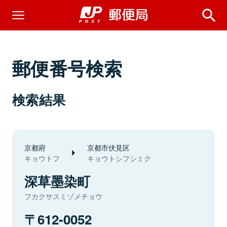
郵便番号検索
検索結果
京都府
京都市伏見区
キョウトフ
キョウトシフシミク
深草墨染町
フカクサスミゾメチョウ
612-0052