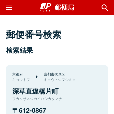
郵便番号検索
検索結果
京都府
京都市伏見区
キョウトフ
キョウトシフシミク
深草直違橋片町
フカクサスジカイバシカタマチ
612-0867