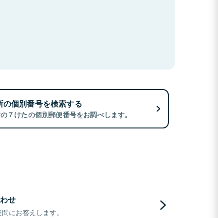
所の個別番号を検索する
所の７けたの個別郵便番号をお調べします。
わせ
疑問にお答えします。