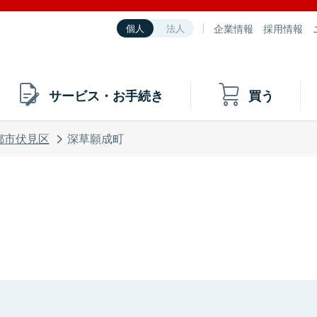
企業情報
採用情報
個人
法人
サービス・お手続き
買う
都市伏見区
深草願成町