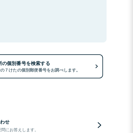
所の個別番号を検索する
所の７けたの個別郵便番号をお調べします。
わせ
疑問にお答えします。