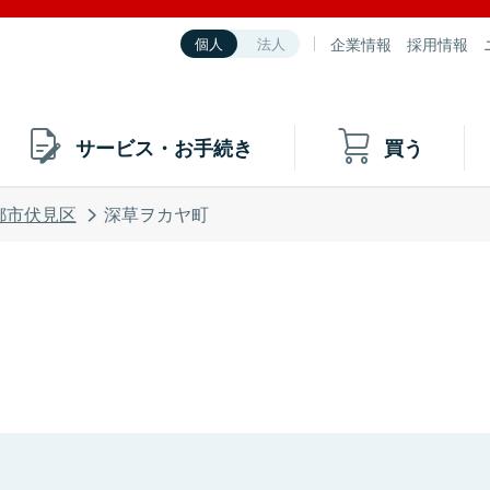
企業情報
採用情報
個人
法人
サービス・お手続き
買う
都市伏見区
深草ヲカヤ町