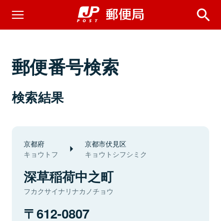
郵便番号検索
検索結果
京都府
京都市伏見区
キョウトフ
キョウトシフシミク
深草稲荷中之町
フカクサイナリナカノチョウ
612-0807