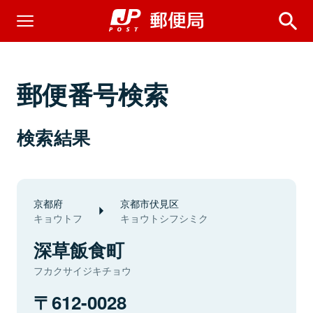
郵便番号検索
検索結果
京都府
京都市伏見区
キョウトフ
キョウトシフシミク
深草飯食町
フカクサイジキチョウ
612-0028