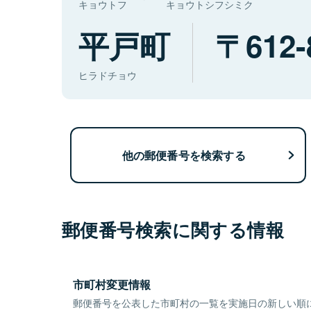
キョウトフ
キョウトシフシミク
平戸町
612-
ヒラドチョウ
他の郵便番号を検索する
郵便番号検索に関する情報
市町村変更情報
郵便番号を公表した市町村の一覧を実施日の新しい順