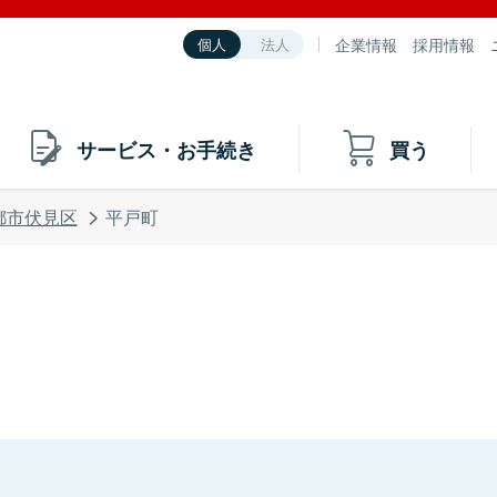
企業情報
採用情報
個人
法人
サービス・お手続き
買う
都市伏見区
平戸町