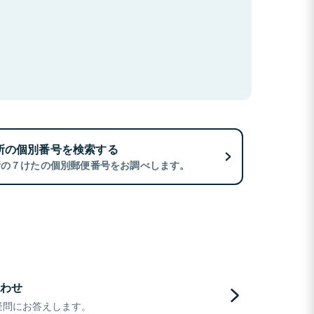
所の個別番号を検索する
所の７けたの個別郵便番号をお調べします。
わせ
疑問にお答えします。