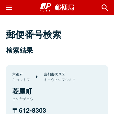
郵便番号検索
検索結果
京都府
京都市伏見区
キョウトフ
キョウトシフシミク
菱屋町
ヒシヤチョウ
612-8303