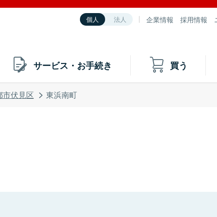
企業情報
採用情報
個人
法人
サービス・お手続き
買う
都市伏見区
東浜南町