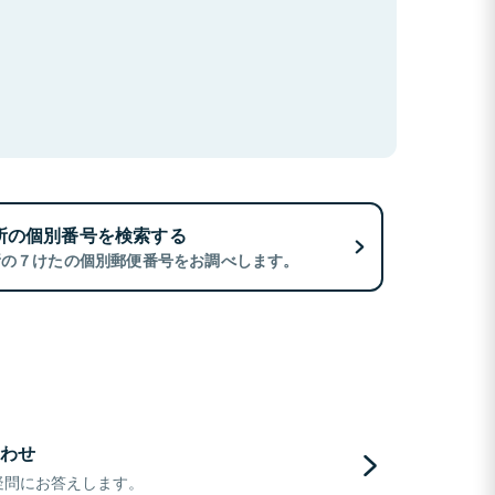
所の個別番号を検索する
所の７けたの個別郵便番号をお調べします。
わせ
疑問にお答えします。