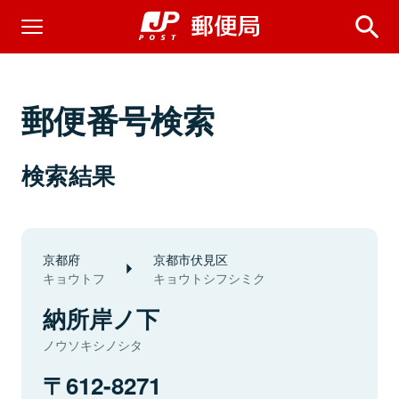
郵便番号検索
検索結果
京都府
京都市伏見区
キョウトフ
キョウトシフシミク
納所岸ノ下
ノウソキシノシタ
612-8271