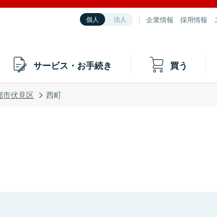
企業情報
採用情報
個人
法人
サービス・お手続き
買う
都市伏見区
西町