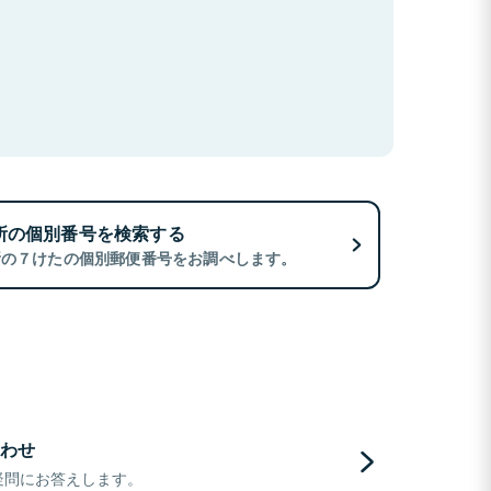
所の個別番号を検索する
所の７けたの個別郵便番号をお調べします。
わせ
疑問にお答えします。