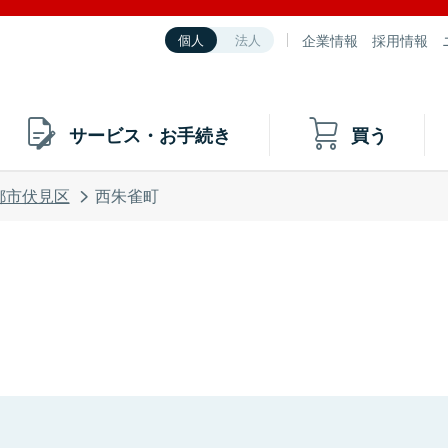
企業情報
採用情報
個人
法人
サービス・お手続き
買う
都市伏見区
西朱雀町