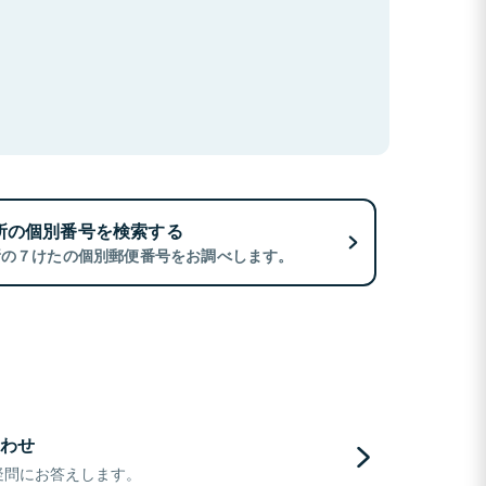
所の個別番号を検索する
所の７けたの個別郵便番号をお調べします。
わせ
疑問にお答えします。