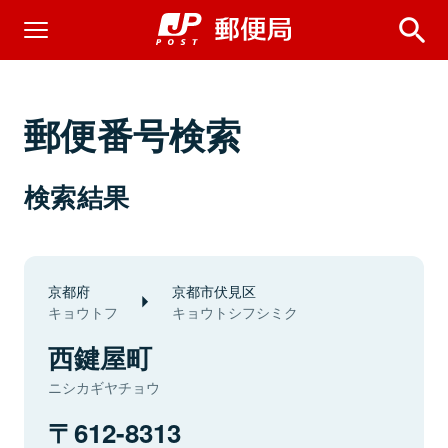
郵便番号検索
検索結果
京都府
京都市伏見区
キョウトフ
キョウトシフシミク
西鍵屋町
ニシカギヤチョウ
612-8313