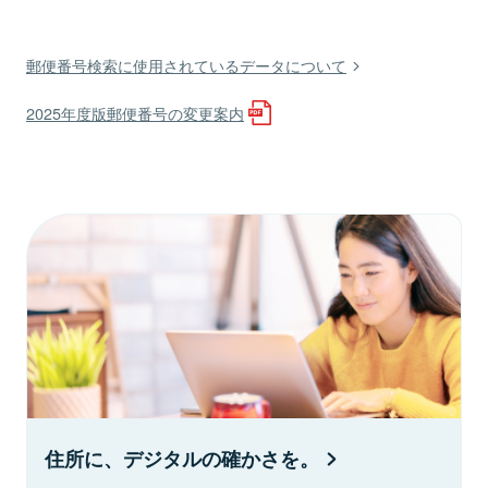
郵便番号検索に使用されているデータについて
2025年度版郵便番号の変更案内
住所に、デジタルの確かさを。