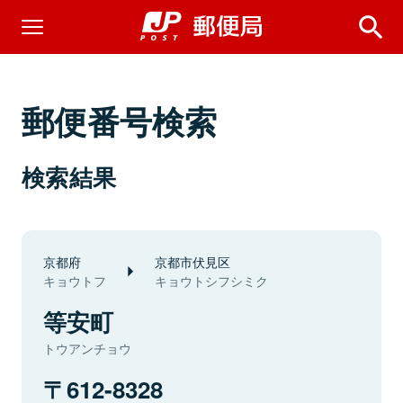
郵便番号検索
検索結果
京都府
京都市伏見区
キョウトフ
キョウトシフシミク
等安町
トウアンチョウ
612-8328