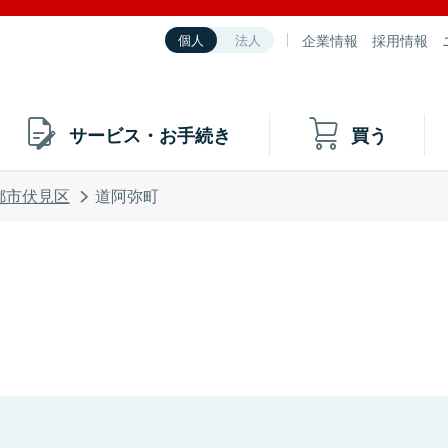
企業情報
採用情報
個人
法人
サービス・お手続き
買う
都市伏見区
道阿弥町