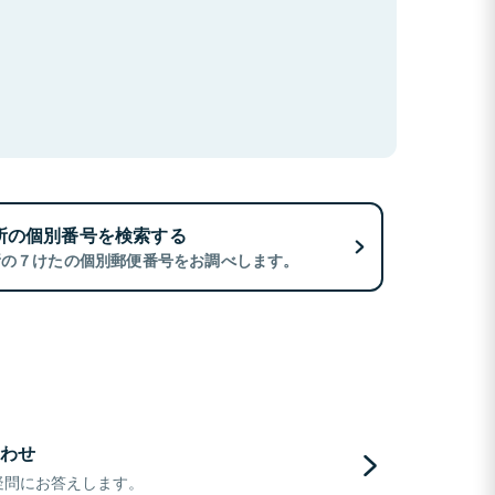
所の個別番号を検索する
所の７けたの個別郵便番号をお調べします。
わせ
疑問にお答えします。