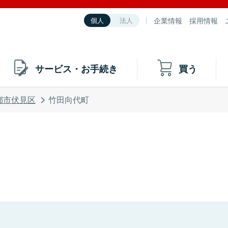
企業情報
採用情報
個人
法人
サービス・お手続き
買う
都市伏見区
竹田向代町