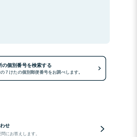
所の個別番号を検索する
所の７けたの個別郵便番号をお調べします。
わせ
疑問にお答えします。