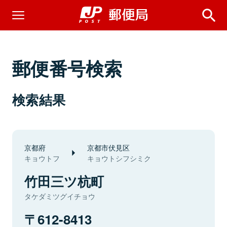
郵便番号検索
検索結果
京都府
京都市伏見区
キョウトフ
キョウトシフシミク
竹田三ツ杭町
タケダミツグイチョウ
612-8413