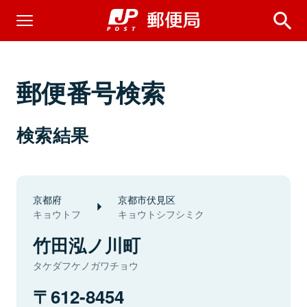
郵便番号検索
検索結果
京都府
京都市伏見区
キョウトフ
キョウトシフシミク
竹田泓ノ川町
タケダフケノガワチョウ
612-8454