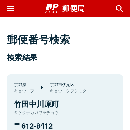
郵便番号検索
検索結果
京都府
京都市伏見区
キョウトフ
キョウトシフシミク
竹田中川原町
タケダナカガワラチョウ
612-8412