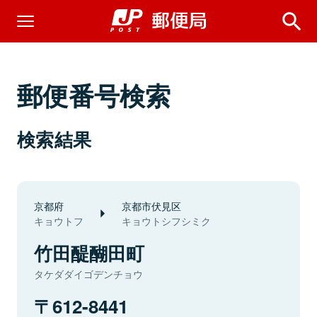
郵便番号検索
検索結果
京都府
京都市伏見区
キョウトフ
キョウトシフシミク
竹田醍醐田町
タケダダイゴデンチョウ
612-8441