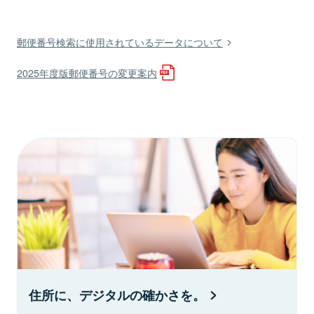
郵便番号検索に使用されているデータについて
2025年度版郵便番号の変更案内
住所に、デジタルの確かさを。