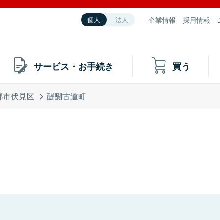
企業情報
採用情報
個人
法人
サービス・お手続き
買う
都市伏見区
醍醐古道町