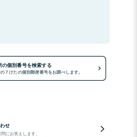
所の個別番号を検索する
所の７けたの個別郵便番号をお調べします。
わせ
疑問にお答えします。