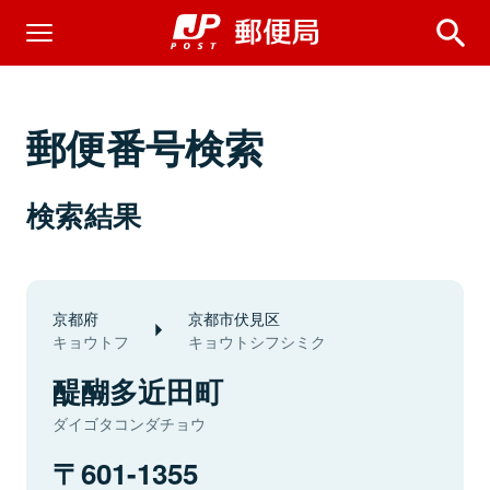
郵便番号検索
検索結果
京都府
京都市伏見区
キョウトフ
キョウトシフシミク
醍醐多近田町
ダイゴタコンダチョウ
601-1355