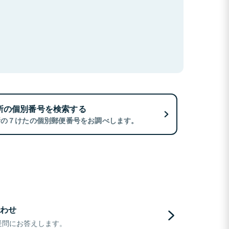
所の個別番号を検索する
所の７けたの個別郵便番号をお調べします。
わせ
疑問にお答えします。