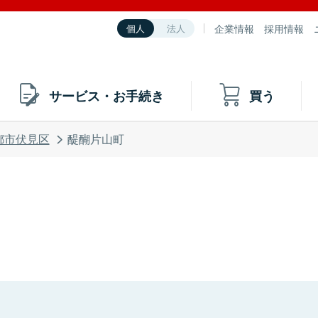
企業情報
採用情報
個人
法人
サービス・お手続き
買う
都市伏見区
醍醐片山町