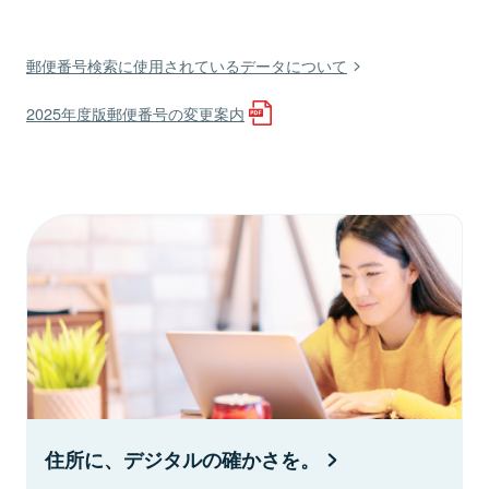
郵便番号検索に使用されているデータについて
2025年度版郵便番号の変更案内
住所に、デジタルの確かさを。