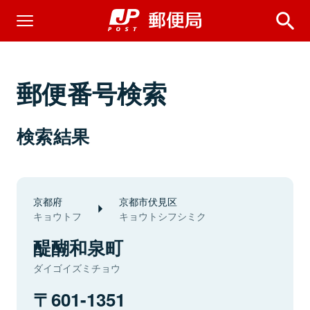
郵便番号検索
検索結果
京都府
京都市伏見区
キョウトフ
キョウトシフシミク
醍醐和泉町
ダイゴイズミチョウ
601-1351